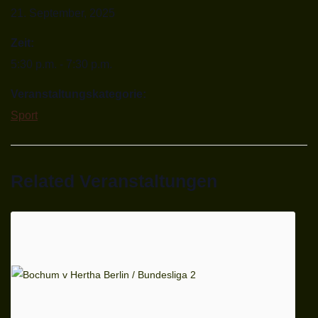
21. September, 2025
Zeit:
5:30 p.m. - 7:30 p.m.
Veranstaltungskategorie:
Sport
Related Veranstaltungen