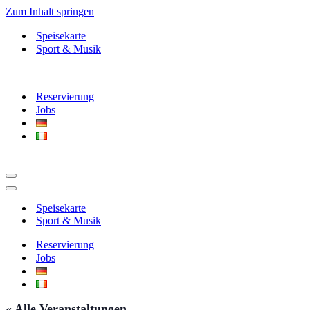
Zum Inhalt springen
Speisekarte
Sport & Musik
Reservierung
Jobs
Navigationsmenü
Navigationsmenü
Speisekarte
Sport & Musik
Reservierung
Jobs
« Alle Veranstaltungen