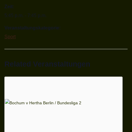
Zeit:
5:45 p.m. - 7:45 p.m.
Veranstaltungskategorie:
Sport
Related Veranstaltungen