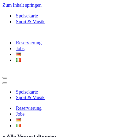
Zum Inhalt springen
Speisekarte
Sport & Musik
Reservierung
Jobs
Navigationsmenü
Navigationsmenü
Speisekarte
Sport & Musik
Reservierung
Jobs
« Alle Veranstaltungen