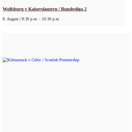
Wolfsburg v Kaiserslautern / Bundesliga 2
8. August | 8:30 p.m.
-
10:30 p.m.