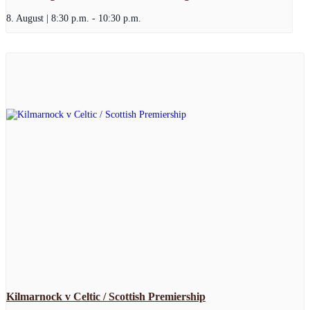
8. August | 8:30 p.m.
-
10:30 p.m.
Kilmarnock v Celtic / Scottish Premiership