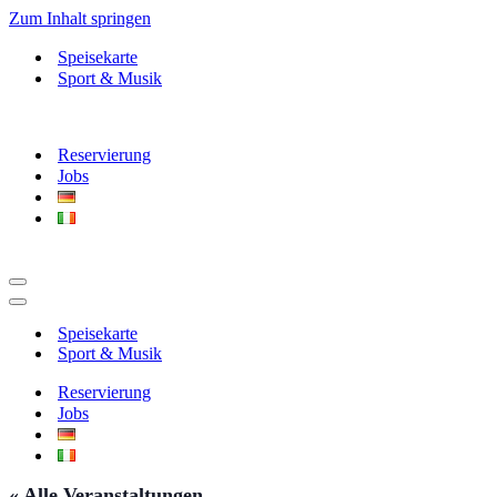
Zum Inhalt springen
Speisekarte
Sport & Musik
Reservierung
Jobs
Navigationsmenü
Navigationsmenü
Speisekarte
Sport & Musik
Reservierung
Jobs
« Alle Veranstaltungen