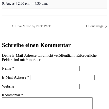
9. August | 2:30 p.m.
-
4:30 p.m.
Live Music by Nick Wick
1.Bundesliga
Schreibe einen Kommentar
Deine E-Mail-Adresse wird nicht veröffentlicht.
Erforderliche
Felder sind mit
*
markiert
Name
*
E-Mail-Adresse
*
Website
Kommentar
*