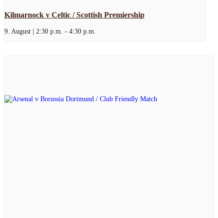
Kilmarnock v Celtic / Scottish Premiership
9. August | 2:30 p.m.
-
4:30 p.m.