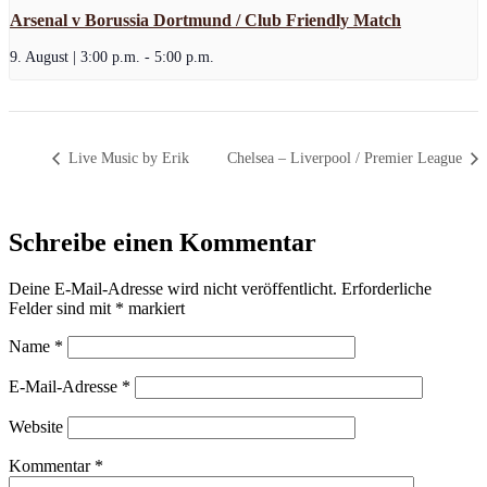
Arsenal v Borussia Dortmund / Club Friendly Match
9. August | 3:00 p.m.
-
5:00 p.m.
Live Music by Erik
Chelsea – Liverpool / Premier League
Schreibe einen Kommentar
Deine E-Mail-Adresse wird nicht veröffentlicht.
Erforderliche
Felder sind mit
*
markiert
Name
*
E-Mail-Adresse
*
Website
Kommentar
*