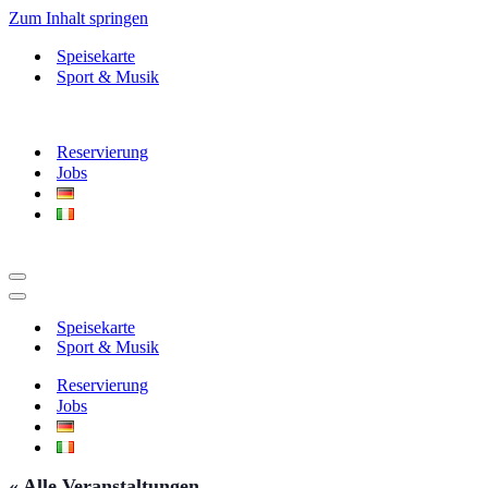
Zum Inhalt springen
Speisekarte
Sport & Musik
Reservierung
Jobs
Navigationsmenü
Navigationsmenü
Speisekarte
Sport & Musik
Reservierung
Jobs
« Alle Veranstaltungen