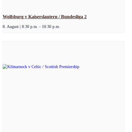
Wolfsburg v Kaiserslautern / Bundesliga 2
8. August | 8:30 p.m.
-
10:30 p.m.