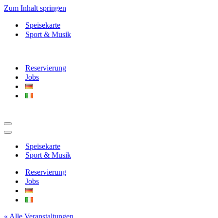
Zum Inhalt springen
Speisekarte
Sport & Musik
Reservierung
Jobs
Navigationsmenü
Navigationsmenü
Speisekarte
Sport & Musik
Reservierung
Jobs
« Alle Veranstaltungen