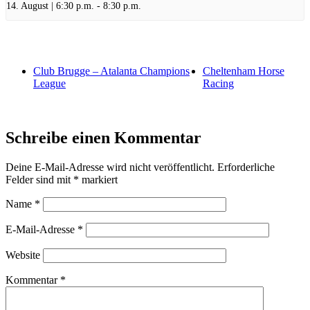
14. August | 6:30 p.m.
-
8:30 p.m.
Club Brugge – Atalanta Champions
Cheltenham Horse
League
Racing
Schreibe einen Kommentar
Deine E-Mail-Adresse wird nicht veröffentlicht.
Erforderliche
Felder sind mit
*
markiert
Name
*
E-Mail-Adresse
*
Website
Kommentar
*