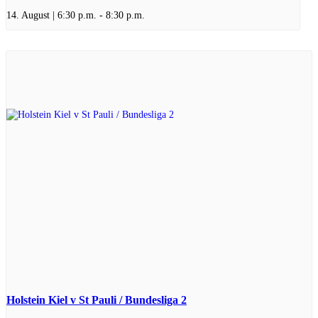
14. August | 6:30 p.m.
-
8:30 p.m.
Holstein Kiel v St Pauli / Bundesliga 2