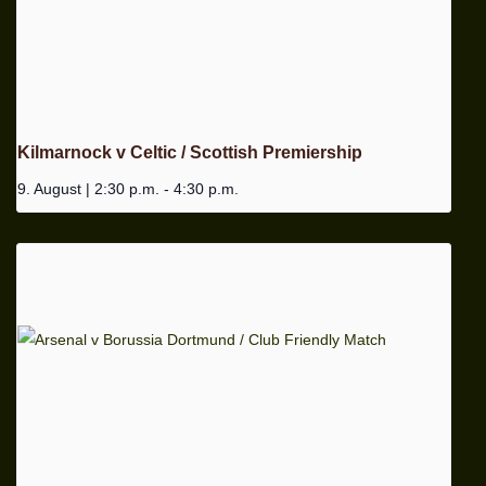
Kilmarnock v Celtic / Scottish Premiership
9. August | 2:30 p.m.
-
4:30 p.m.