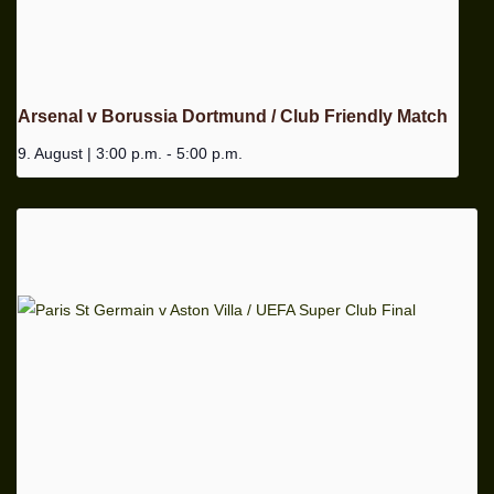
Arsenal v Borussia Dortmund / Club Friendly Match
9. August | 3:00 p.m.
-
5:00 p.m.