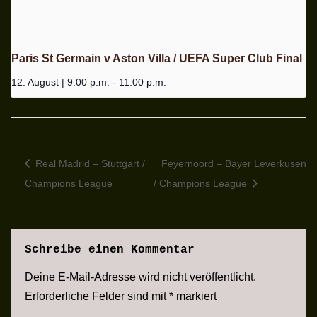
Paris St Germain v Aston Villa / UEFA Super Club Final
12. August | 9:00 p.m.
-
11:00 p.m.
Real Madrid – Stuttgart /
Feyernoord – Bayer Leverkusen
Champions League
/ Champions League
Schreibe einen Kommentar
Deine E-Mail-Adresse wird nicht veröffentlicht.
Erforderliche Felder sind mit
*
markiert