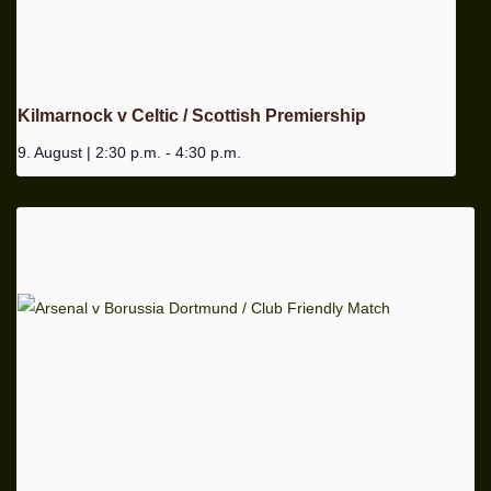
Kilmarnock v Celtic / Scottish Premiership
9. August | 2:30 p.m.
-
4:30 p.m.