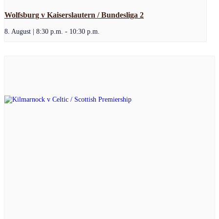
Wolfsburg v Kaiserslautern / Bundesliga 2
8. August | 8:30 p.m.
-
10:30 p.m.