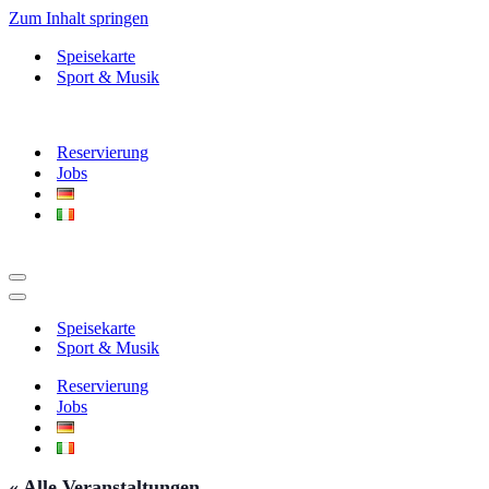
Zum Inhalt springen
Speisekarte
Sport & Musik
Reservierung
Jobs
Navigationsmenü
Navigationsmenü
Speisekarte
Sport & Musik
Reservierung
Jobs
« Alle Veranstaltungen