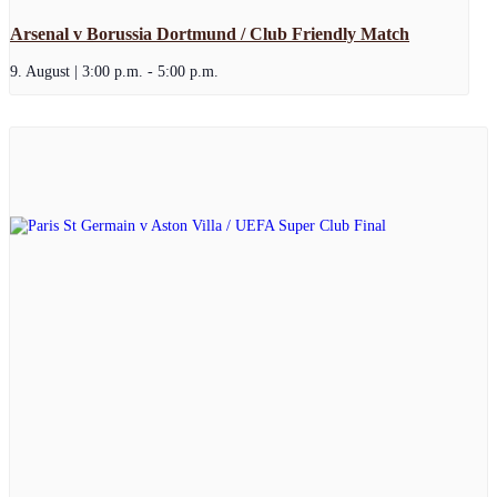
Arsenal v Borussia Dortmund / Club Friendly Match
9. August | 3:00 p.m.
-
5:00 p.m.