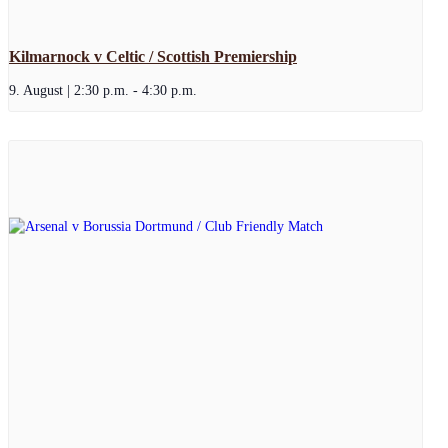
Kilmarnock v Celtic / Scottish Premiership
9. August | 2:30 p.m.
-
4:30 p.m.