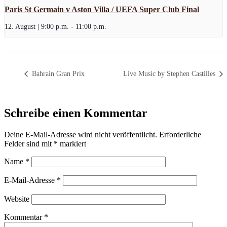
Paris St Germain v Aston Villa / UEFA Super Club Final
12. August | 9:00 p.m.
-
11:00 p.m.
Bahrain Gran Prix
Live Music by Stephen Castilles
Schreibe einen Kommentar
Deine E-Mail-Adresse wird nicht veröffentlicht.
Erforderliche
Felder sind mit
*
markiert
Name
*
E-Mail-Adresse
*
Website
Kommentar
*