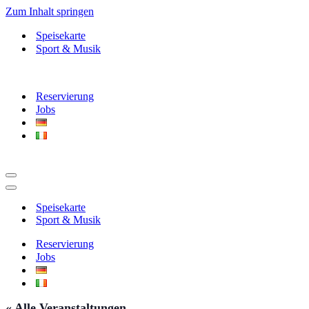
Zum Inhalt springen
Speisekarte
Sport & Musik
Reservierung
Jobs
Navigationsmenü
Navigationsmenü
Speisekarte
Sport & Musik
Reservierung
Jobs
« Alle Veranstaltungen