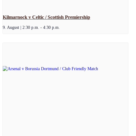
Kilmarnock v Celtic / Scottish Premiership
9. August | 2:30 p.m.
-
4:30 p.m.