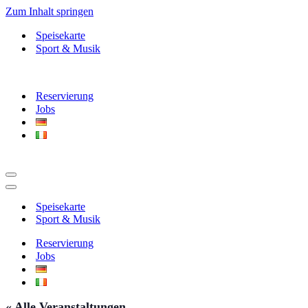
Zum Inhalt springen
Speisekarte
Sport & Musik
Reservierung
Jobs
Navigationsmenü
Navigationsmenü
Speisekarte
Sport & Musik
Reservierung
Jobs
« Alle Veranstaltungen