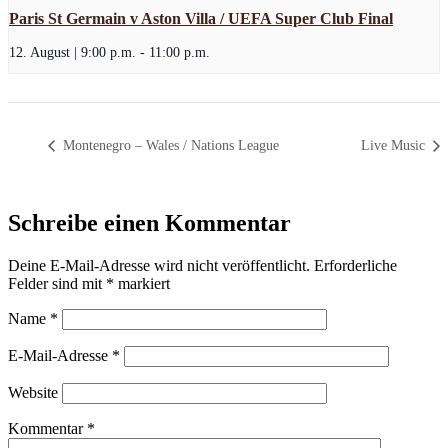
Paris St Germain v Aston Villa / UEFA Super Club Final
12. August | 9:00 p.m.
-
11:00 p.m.
Montenegro – Wales / Nations League
Live Music
Schreibe einen Kommentar
Deine E-Mail-Adresse wird nicht veröffentlicht.
Erforderliche
Felder sind mit
*
markiert
Name
*
E-Mail-Adresse
*
Website
Kommentar
*