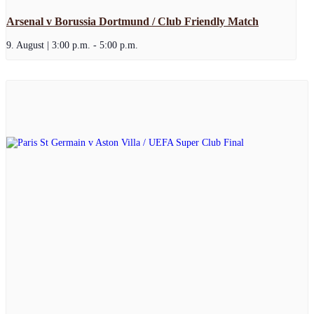
Arsenal v Borussia Dortmund / Club Friendly Match
9. August | 3:00 p.m.
-
5:00 p.m.