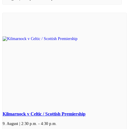
Kilmarnock v Celtic / Scottish Premiership
9. August | 2:30 p.m.
-
4:30 p.m.