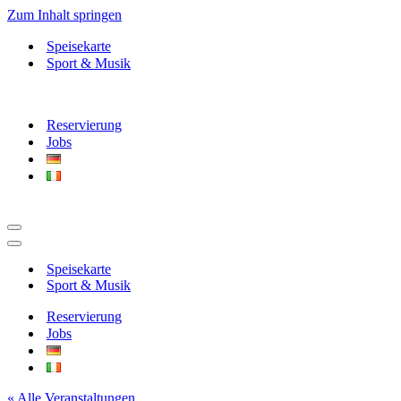
Zum Inhalt springen
Speisekarte
Sport & Musik
Reservierung
Jobs
Navigationsmenü
Navigationsmenü
Speisekarte
Sport & Musik
Reservierung
Jobs
« Alle Veranstaltungen