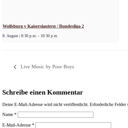
Wolfsburg v Kaiserslautern / Bundesliga 2
8. August | 8:30 p.m.
-
10:30 p.m.
Live Music by Poor Boyz
Schreibe einen Kommentar
Deine E-Mail-Adresse wird nicht veröffentlicht.
Erforderliche Felder 
Name
*
E-Mail-Adresse
*