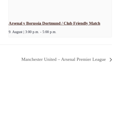
Arsenal v Borussia Dortmund / Club Friendly Match
9. August | 3:00 p.m.
-
5:00 p.m.
Manchester United – Arsenal Premier League