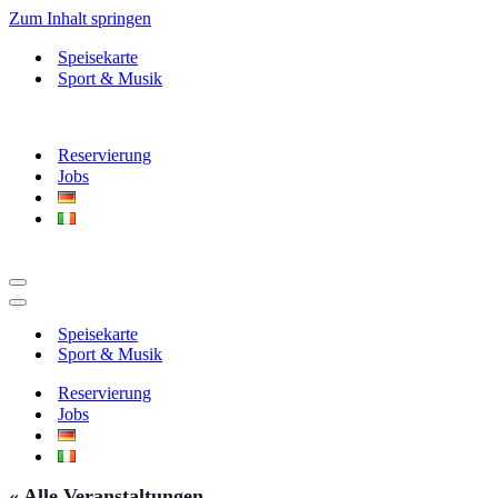
Zum Inhalt springen
Speisekarte
Sport & Musik
Reservierung
Jobs
Navigationsmenü
Navigationsmenü
Speisekarte
Sport & Musik
Reservierung
Jobs
« Alle Veranstaltungen