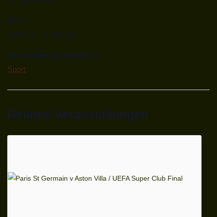
Zeit:
3:00 p.m. - 4:30 p.m.
Veranstaltungskategorie:
Sport
Related Veranstaltungen