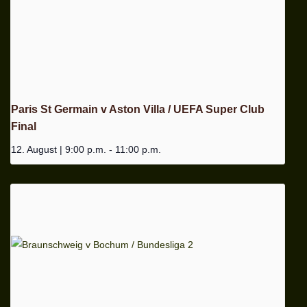
Paris St Germain v Aston Villa / UEFA Super Club
Final
12. August | 9:00 p.m.
-
11:00 p.m.