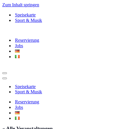
Zum Inhalt springen
Speisekarte
Sport & Musik
Reservierung
Jobs
Navigationsmenü
Navigationsmenü
Speisekarte
Sport & Musik
Reservierung
Jobs
« Alle Veranstaltungen