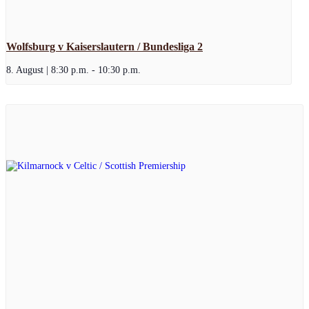
Wolfsburg v Kaiserslautern / Bundesliga 2
8. August | 8:30 p.m.
-
10:30 p.m.