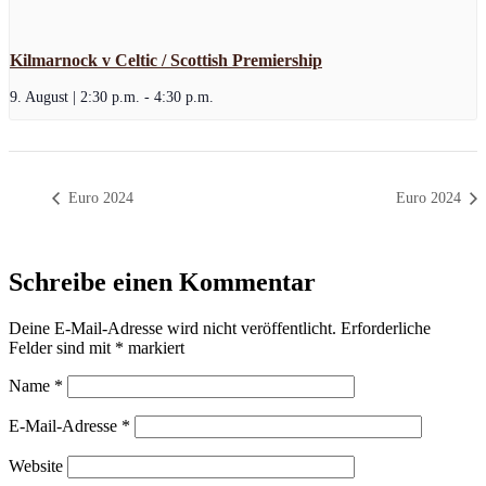
Kilmarnock v Celtic / Scottish Premiership
9. August | 2:30 p.m.
-
4:30 p.m.
Euro 2024
Euro 2024
Schreibe einen Kommentar
Deine E-Mail-Adresse wird nicht veröffentlicht.
Erforderliche
Felder sind mit
*
markiert
Name
*
E-Mail-Adresse
*
Website