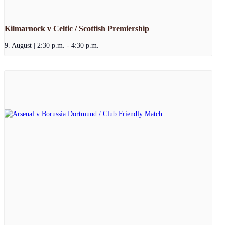
Kilmarnock v Celtic / Scottish Premiership
9. August | 2:30 p.m.
-
4:30 p.m.