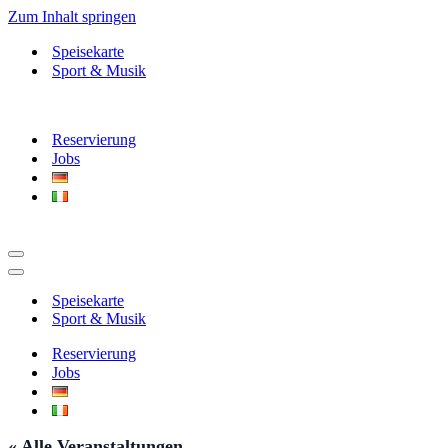
Zum Inhalt springen
Speisekarte
Sport & Musik
Reservierung
Jobs
Navigationsmenü
Navigationsmenü
Speisekarte
Sport & Musik
Reservierung
Jobs
« Alle Veranstaltungen