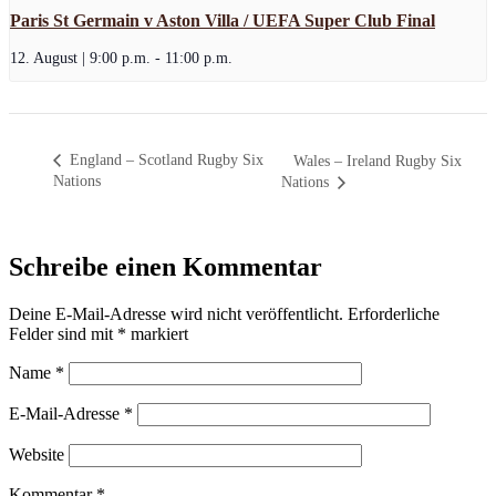
Paris St Germain v Aston Villa / UEFA Super Club Final
12. August | 9:00 p.m.
-
11:00 p.m.
England – Scotland Rugby Six
Wales – Ireland Rugby Six
Nations
Nations
Schreibe einen Kommentar
Deine E-Mail-Adresse wird nicht veröffentlicht.
Erforderliche
Felder sind mit
*
markiert
Name
*
E-Mail-Adresse
*
Website
Kommentar
*