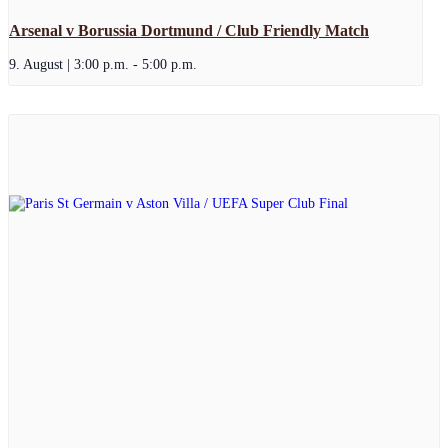
Arsenal v Borussia Dortmund / Club Friendly Match
9. August | 3:00 p.m.
-
5:00 p.m.