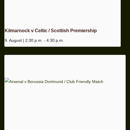
Kilmarnock v Celtic / Scottish Premiership
9. August | 2:30 p.m.
-
4:30 p.m.