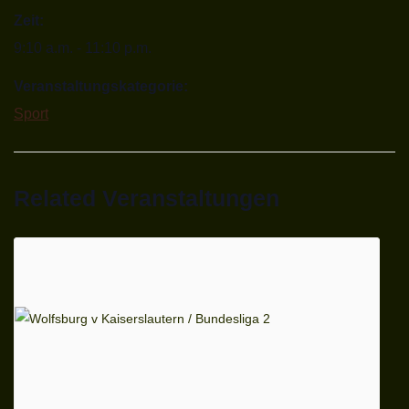
Zeit:
9:10 a.m. - 11:10 p.m.
Veranstaltungskategorie:
Sport
Related Veranstaltungen