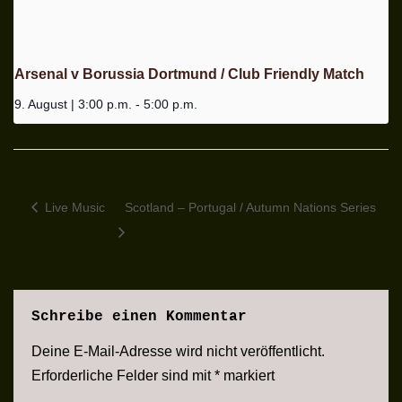
Arsenal v Borussia Dortmund / Club Friendly Match
9. August | 3:00 p.m.
-
5:00 p.m.
Live Music
Scotland – Portugal / Autumn Nations Series
Schreibe einen Kommentar
Deine E-Mail-Adresse wird nicht veröffentlicht.
Erforderliche Felder sind mit
*
markiert