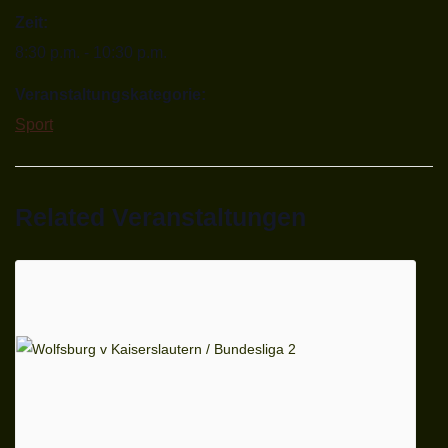
Zeit:
8:30 p.m. - 10:30 p.m.
Veranstaltungskategorie:
Sport
Related Veranstaltungen