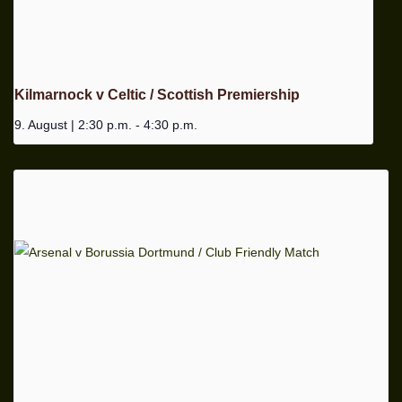
Kilmarnock v Celtic / Scottish Premiership
9. August | 2:30 p.m.
-
4:30 p.m.