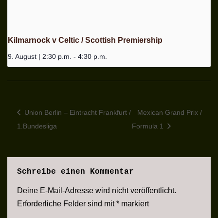
Kilmarnock v Celtic / Scottish Premiership
9. August | 2:30 p.m.
-
4:30 p.m.
Union Berlin – Eintracht Frankfurt /
Mexican Grand Prix /
1.Bundesliga
Formula 1
Schreibe einen Kommentar
Deine E-Mail-Adresse wird nicht veröffentlicht.
Erforderliche Felder sind mit
*
markiert