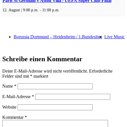
Paris St Germain v Aston Villa / UEFA Super Club Final
12. August | 9:00 p.m.
-
11:00 p.m.
Borussia Dortmund – Heidenheim / 1.Bundesliga
Live Music
Schreibe einen Kommentar
Deine E-Mail-Adresse wird nicht veröffentlicht.
Erforderliche
Felder sind mit
*
markiert
Name
*
E-Mail-Adresse
*
Website
Kommentar
*