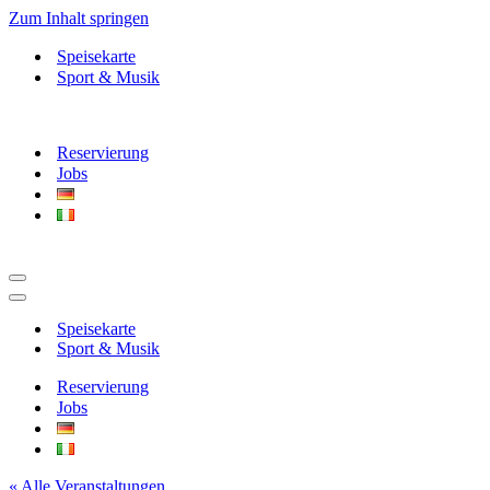
Zum Inhalt springen
Speisekarte
Sport & Musik
Reservierung
Jobs
Navigationsmenü
Navigationsmenü
Speisekarte
Sport & Musik
Reservierung
Jobs
« Alle Veranstaltungen