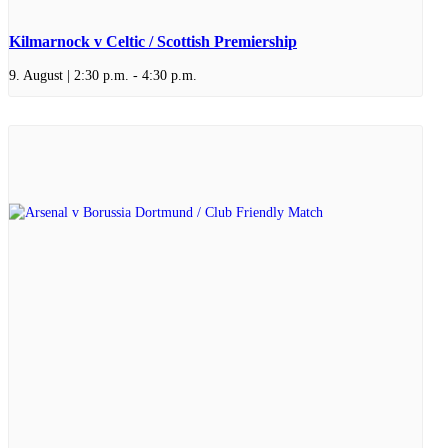
Kilmarnock v Celtic / Scottish Premiership
9. August | 2:30 p.m.
-
4:30 p.m.