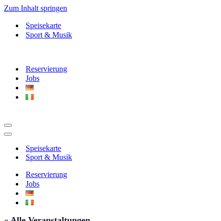
Zum Inhalt springen
Speisekarte
Sport & Musik
Reservierung
Jobs
Navigationsmenü
Navigationsmenü
Speisekarte
Sport & Musik
Reservierung
Jobs
« Alle Veranstaltungen