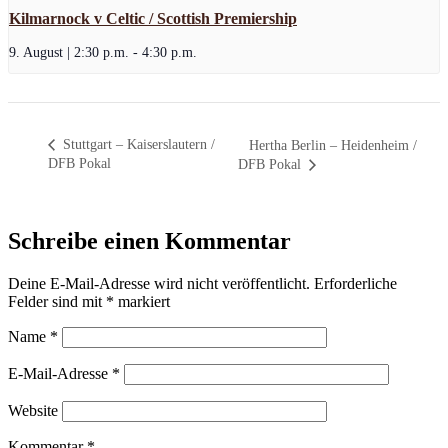
Kilmarnock v Celtic / Scottish Premiership
9. August | 2:30 p.m.
-
4:30 p.m.
Stuttgart – Kaiserslautern /
Hertha Berlin – Heidenheim /
DFB Pokal
DFB Pokal
Schreibe einen Kommentar
Deine E-Mail-Adresse wird nicht veröffentlicht.
Erforderliche
Felder sind mit
*
markiert
Name
*
E-Mail-Adresse
*
Website
Kommentar
*