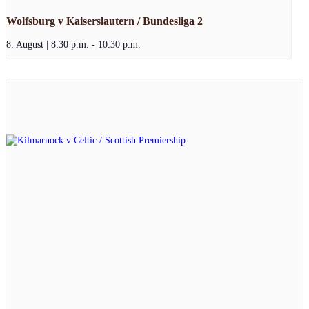
Wolfsburg v Kaiserslautern / Bundesliga 2
8. August | 8:30 p.m.
-
10:30 p.m.