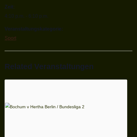
Zeit:
4:10 p.m. - 6:10 p.m.
Veranstaltungskategorie:
Sport
Related Veranstaltungen