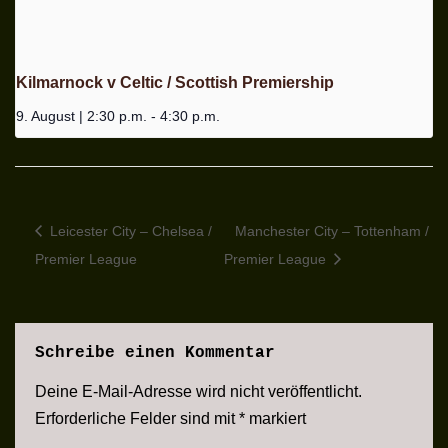
Kilmarnock v Celtic / Scottish Premiership
9. August | 2:30 p.m.
-
4:30 p.m.
Leicester City – Chelsea /
Manchester City – Tottenham /
Premier League
Premier League
Schreibe einen Kommentar
Deine E-Mail-Adresse wird nicht veröffentlicht.
Erforderliche Felder sind mit
*
markiert