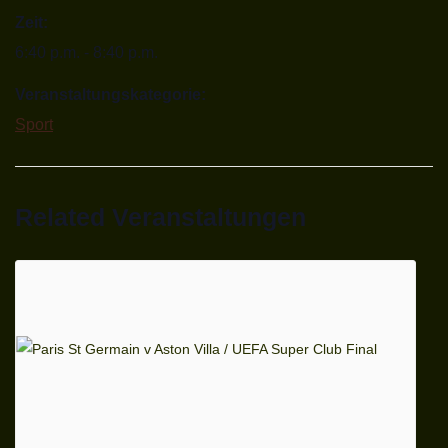
Zeit:
6:40 p.m. - 8:40 p.m.
Veranstaltungskategorie:
Sport
Related Veranstaltungen