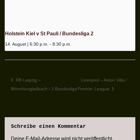
Holstein Kiel v St Pauli / Bundesliga 2
14. August | 6:30 p.m.
-
8:30 p.m.
RB Leipzig –
Liverpool – Aston Villa /
Mönchengladbach / 1.Bundesliga
Premier League
Schreibe einen Kommentar
Deine E-Mail-Adresse wird nicht veröffentlicht.