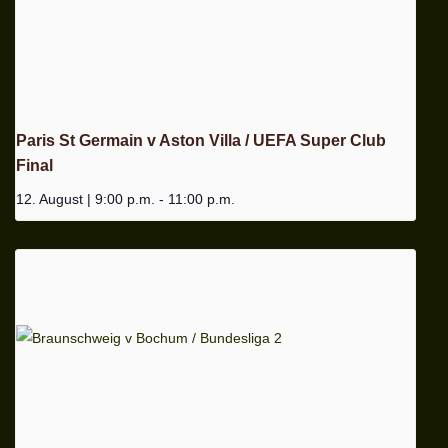
Paris St Germain v Aston Villa / UEFA Super Club
Final
12. August | 9:00 p.m.
-
11:00 p.m.