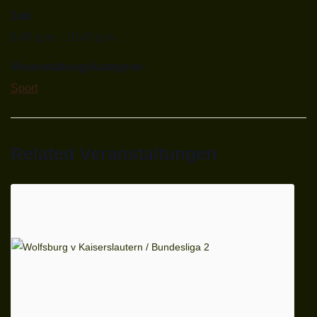
Zeit:
8:45 p.m. - 10:45 p.m.
Veranstaltungskategorie:
Sport
Related Veranstaltungen