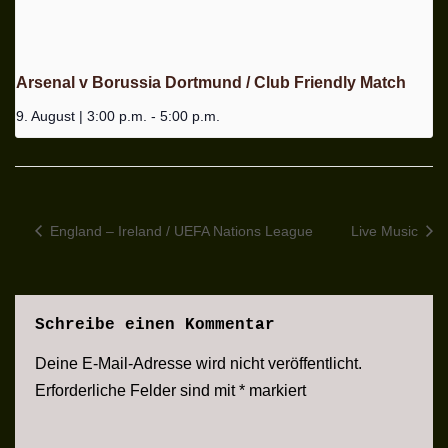
Arsenal v Borussia Dortmund / Club Friendly Match
9. August | 3:00 p.m.
-
5:00 p.m.
England – Ireland / UEFA Nations League
Live Music
Schreibe einen Kommentar
Deine E-Mail-Adresse wird nicht veröffentlicht.
Erforderliche Felder sind mit
*
markiert