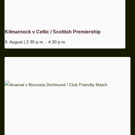
Kilmarnock v Celtic / Scottish Premiership
9. August | 2:30 p.m.
-
4:30 p.m.