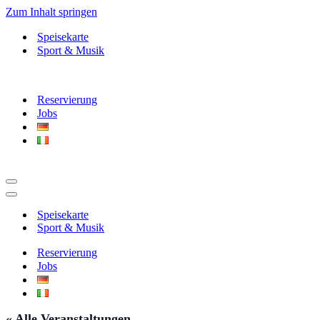
Zum Inhalt springen
Speisekarte
Sport & Musik
Reservierung
Jobs
Navigationsmenü
Navigationsmenü
Speisekarte
Sport & Musik
Reservierung
Jobs
« Alle Veranstaltungen