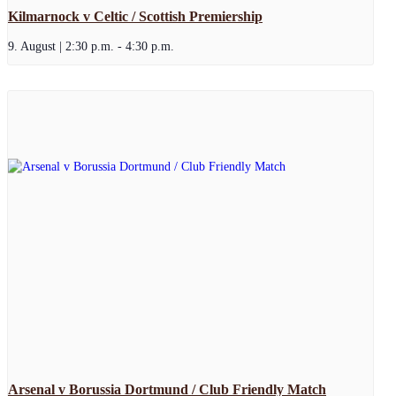
Kilmarnock v Celtic / Scottish Premiership
9. August | 2:30 p.m.
-
4:30 p.m.
Arsenal v Borussia Dortmund / Club Friendly Match