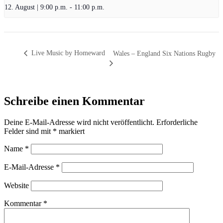
12. August | 9:00 p.m.
-
11:00 p.m.
Live Music by Homeward
Wales – England Six Nations Rugby
Schreibe einen Kommentar
Deine E-Mail-Adresse wird nicht veröffentlicht.
Erforderliche
Felder sind mit
*
markiert
Name
*
E-Mail-Adresse
*
Website
Kommentar
*