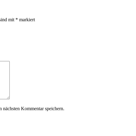
sind mit
*
markiert
n nächsten Kommentar speichern.