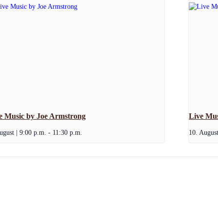
e Music by Joe Armstrong
Live Mu
ugust | 9:00 p.m.
-
11:30 p.m.
10. August