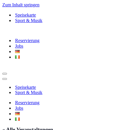
Zum Inhalt springen
Speisekarte
Sport & Musik
Reservierung
Jobs
Navigationsmenü
Navigationsmenü
Speisekarte
Sport & Musik
Reservierung
Jobs
« Alle Veranstaltungen