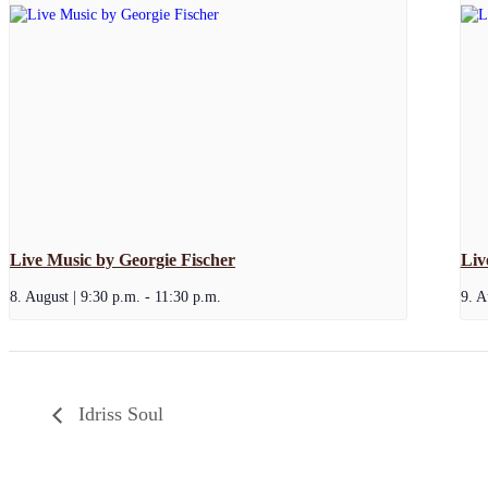
Live Music by Georgie Fischer
Liv
8. August | 9:30 p.m.
-
11:30 p.m.
9. A
Idriss Soul