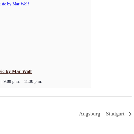
sic by Mar Wolf
 | 9:00 p.m.
-
11:30 p.m.
Augsburg – Stuttgart