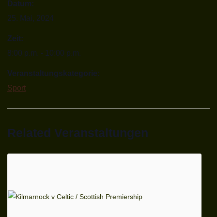
Datum:
25. Mai, 2024
Zeit:
8:00 p.m. - 10:00 p.m.
Veranstaltungskategorie:
Sport
Related Veranstaltungen