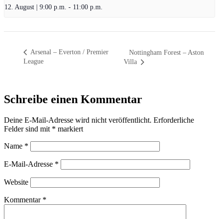
12. August | 9:00 p.m.
-
11:00 p.m.
Arsenal – Everton / Premier
Nottingham Forest – Aston
League
Villa
Schreibe einen Kommentar
Deine E-Mail-Adresse wird nicht veröffentlicht.
Erforderliche
Felder sind mit
*
markiert
Name
*
E-Mail-Adresse
*
Website
Kommentar
*