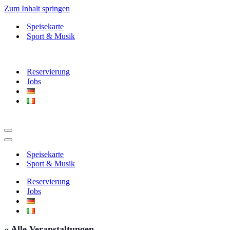
Zum Inhalt springen
Speisekarte
Sport & Musik
Reservierung
Jobs
Navigationsmenü
Navigationsmenü
Speisekarte
Sport & Musik
Reservierung
Jobs
« Alle Veranstaltungen