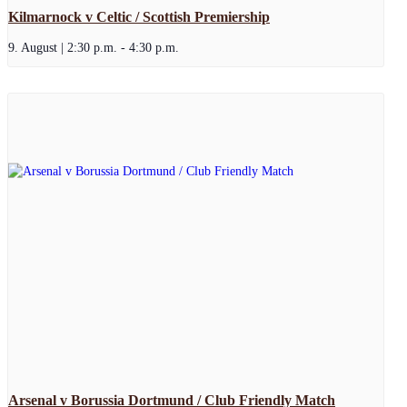
Kilmarnock v Celtic / Scottish Premiership
9. August | 2:30 p.m.
-
4:30 p.m.
Arsenal v Borussia Dortmund / Club Friendly Match