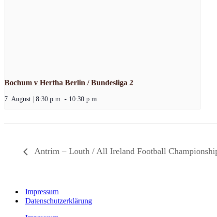
Bochum v Hertha Berlin / Bundesliga 2
7. August | 8:30 p.m.
-
10:30 p.m.
Antrim – Louth / All Ireland Football Championsh
Impressum
Datenschutzerklärung