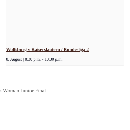
Wolfsburg v Kaiserslautern / Bundesliga 2
8. August | 8:30 p.m.
-
10:30 p.m.
ip Woman Junior Final