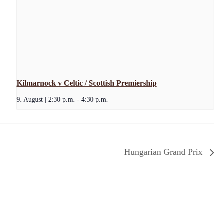
Kilmarnock v Celtic / Scottish Premiership
9. August | 2:30 p.m.
-
4:30 p.m.
Hungarian Grand Prix