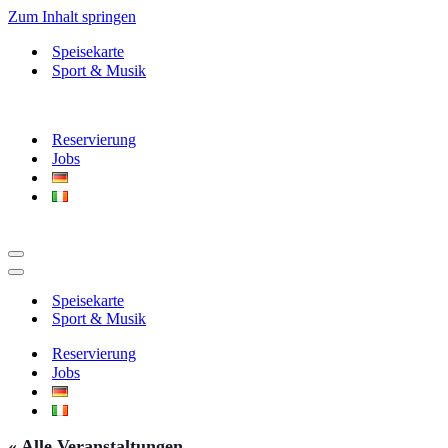
Zum Inhalt springen
Speisekarte
Sport & Musik
Reservierung
Jobs
Navigationsmenü
Navigationsmenü
Speisekarte
Sport & Musik
Reservierung
Jobs
« Alle Veranstaltungen