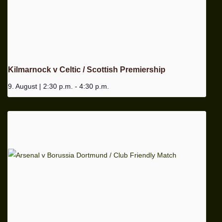
Kilmarnock v Celtic / Scottish Premiership
9. August | 2:30 p.m.
-
4:30 p.m.