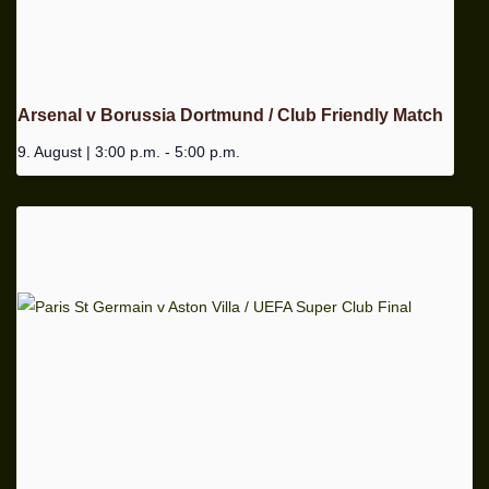
Arsenal v Borussia Dortmund / Club Friendly Match
9. August | 3:00 p.m.
-
5:00 p.m.