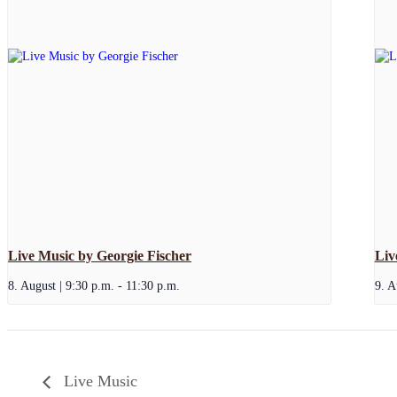
Live Music by Georgie Fischer
Liv
8. August | 9:30 p.m.
-
11:30 p.m.
9. A
Live Music