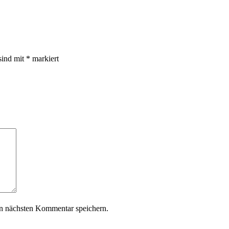
sind mit
*
markiert
n nächsten Kommentar speichern.