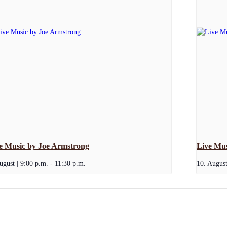
e Music by Joe Armstrong
Live Mu
ugust | 9:00 p.m.
-
11:30 p.m.
10. August