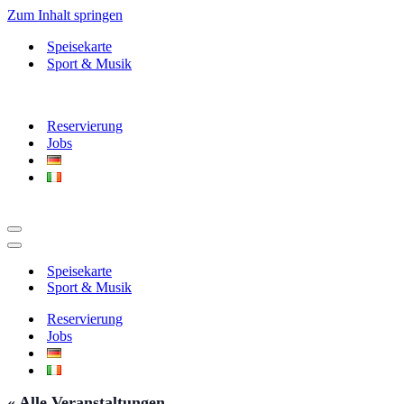
Zum Inhalt springen
Speisekarte
Sport & Musik
Reservierung
Jobs
Navigationsmenü
Navigationsmenü
Speisekarte
Sport & Musik
Reservierung
Jobs
« Alle Veranstaltungen