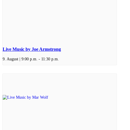
Live Music by Joe Armstrong
9. August | 9:00 p.m.
-
11:30 p.m.