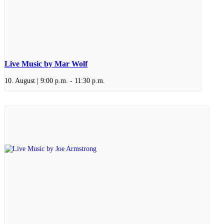
Live Music by Mar Wolf
10. August | 9:00 p.m.
-
11:30 p.m.