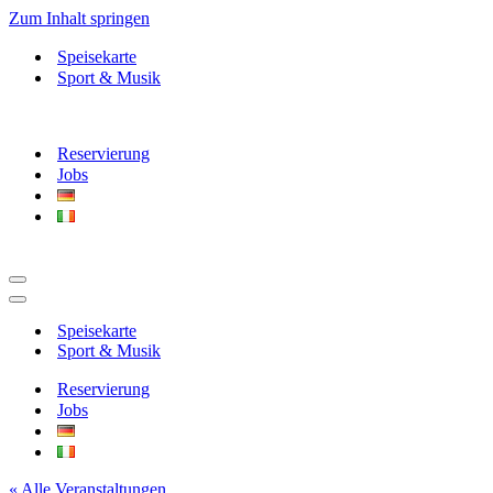
Zum Inhalt springen
Speisekarte
Sport & Musik
Reservierung
Jobs
Navigationsmenü
Navigationsmenü
Speisekarte
Sport & Musik
Reservierung
Jobs
« Alle Veranstaltungen