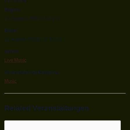
DETAILS
Beginn:
10. August, 2024 | 9:30 p.m.
Ende:
11. August, 2024 | 12:30 a.m.
Series:
Live Music
Veranstaltungskategorie:
Music
Related Veranstaltungen