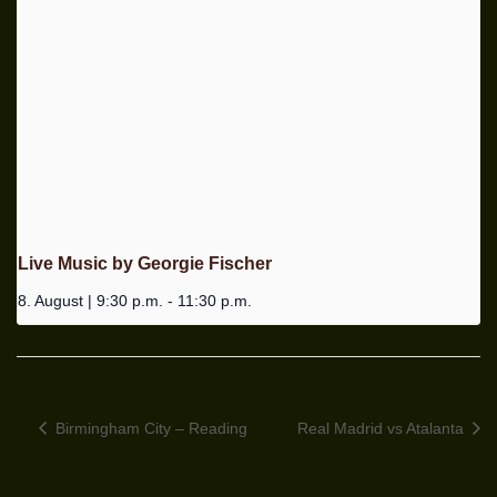
Live Music by Georgie Fischer
8. August | 9:30 p.m.
-
11:30 p.m.
Birmingham City – Reading
Real Madrid vs Atalanta