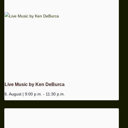
Live Music by Ken DeBurca
6. August | 9:00 p.m.
-
11:30 p.m.