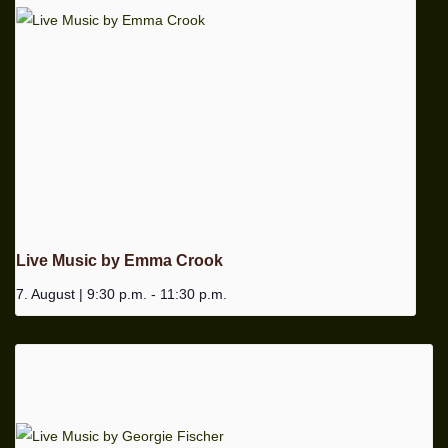
Live Music by Emma Crook
7. August | 9:30 p.m.
-
11:30 p.m.