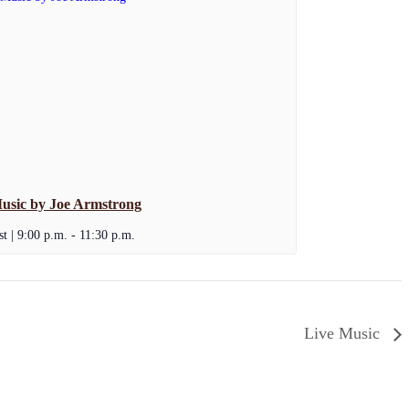
usic by Joe Armstrong
t | 9:00 p.m.
-
11:30 p.m.
Live Music