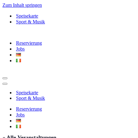
Zum Inhalt springen
Speisekarte
Sport & Musik
Reservierung
Jobs
Navigationsmenü
Navigationsmenü
Speisekarte
Sport & Musik
Reservierung
Jobs
« Alle Veranstaltungen