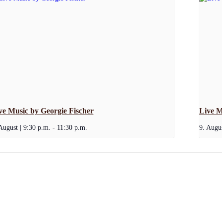
ve Music by Georgie Fischer
Live M
August | 9:30 p.m.
-
11:30 p.m.
9. Augus