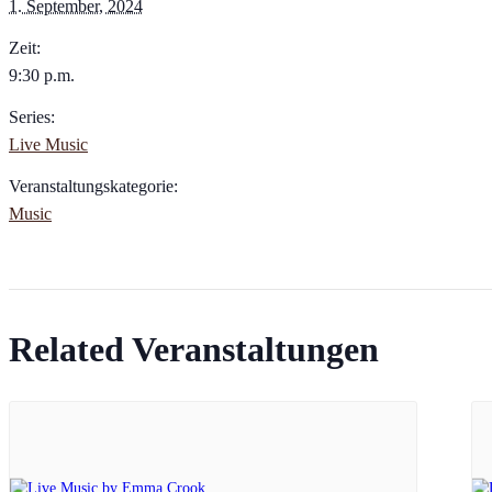
1. September, 2024
Zeit:
9:30 p.m.
Series:
Live Music
Veranstaltungskategorie:
Music
Related Veranstaltungen