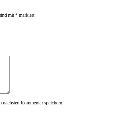
sind mit
*
markiert
n nächsten Kommentar speichern.