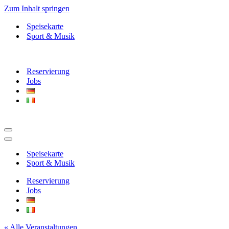
Zum Inhalt springen
Speisekarte
Sport & Musik
Reservierung
Jobs
Navigationsmenü
Navigationsmenü
Speisekarte
Sport & Musik
Reservierung
Jobs
« Alle Veranstaltungen