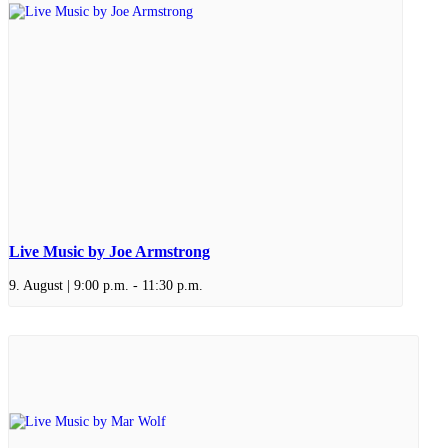
Live Music by Joe Armstrong
9. August | 9:00 p.m.
-
11:30 p.m.