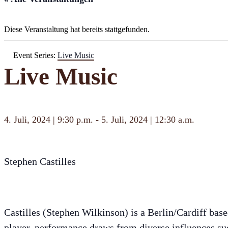
Diese Veranstaltung hat bereits stattgefunden.
Event Series:
Live Music
Live Music
4. Juli, 2024 | 9:30 p.m.
-
5. Juli, 2024 | 12:30 a.m.
Stephen Castilles
Castilles (Stephen Wilkinson) is a Berlin/Cardiff bas
player, performance draws from diverse influences suc