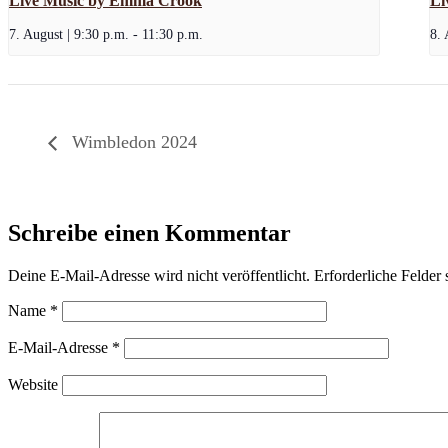
Live Music by Emma Crook
Li
7. August | 9:30 p.m.
-
11:30 p.m.
8. 
Wimbledon 2024
Schreibe einen Kommentar
Deine E-Mail-Adresse wird nicht veröffentlicht.
Erforderliche Felder 
Name
*
E-Mail-Adresse
*
Website