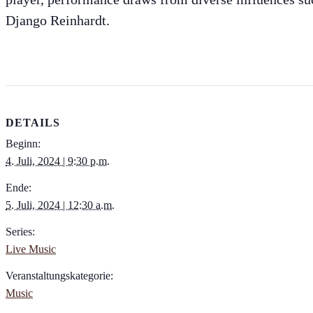
Django Reinhardt.
DETAILS
Beginn:
4. Juli, 2024 | 9:30 p.m.
Ende:
5. Juli, 2024 | 12:30 a.m.
Series:
Live Music
Veranstaltungskategorie:
Music