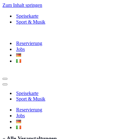
Zum Inhalt springen
Speisekarte
Sport & Musik
Reservierung
Jobs
Navigationsmenü
Navigationsmenü
Speisekarte
Sport & Musik
Reservierung
Jobs
« Alle Veranstaltungen