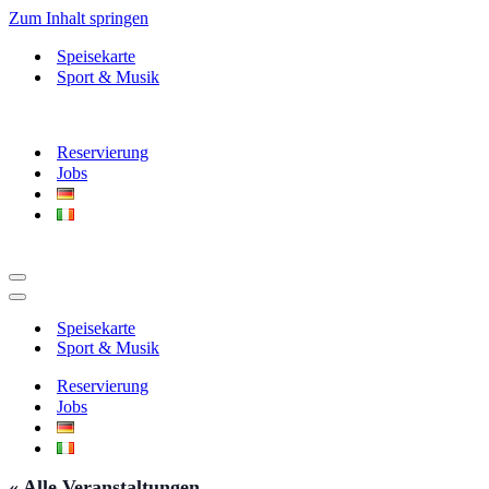
Zum Inhalt springen
Speisekarte
Sport & Musik
Reservierung
Jobs
Navigationsmenü
Navigationsmenü
Speisekarte
Sport & Musik
Reservierung
Jobs
« Alle Veranstaltungen