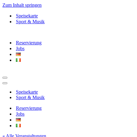
Zum Inhalt springen
Speisekarte
Sport & Musik
Reservierung
Jobs
Navigationsmenü
Navigationsmenü
Speisekarte
Sport & Musik
Reservierung
Jobs
« Alle Veranstaltungen