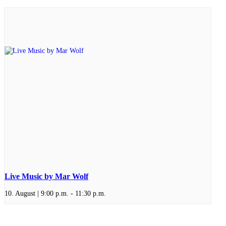
Live Music by Mar Wolf
10. August | 9:00 p.m.
-
11:30 p.m.