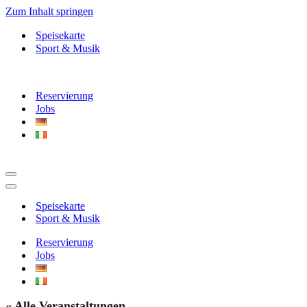
Zum Inhalt springen
Speisekarte
Sport & Musik
Reservierung
Jobs
Navigationsmenü
Navigationsmenü
Speisekarte
Sport & Musik
Reservierung
Jobs
« Alle Veranstaltungen