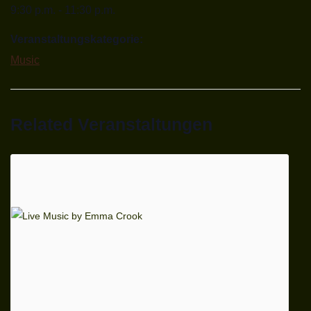
9:30 p.m. - 11:30 p.m.
Veranstaltungskategorie:
Music
Related Veranstaltungen