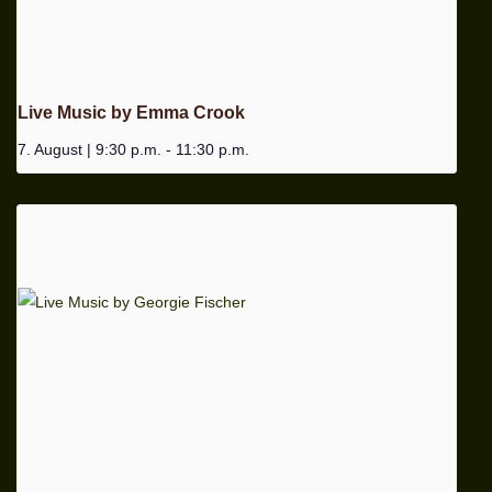
Live Music by Emma Crook
7. August | 9:30 p.m.
-
11:30 p.m.