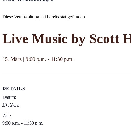
Diese Veranstaltung hat bereits stattgefunden.
Live Music by Scott 
15. März | 9:00 p.m.
-
11:30 p.m.
DETAILS
Datum:
15. März
Zeit:
9:00 p.m. - 11:30 p.m.