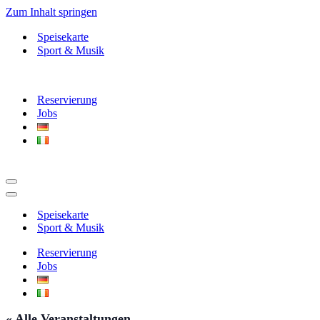
Zum Inhalt springen
Speisekarte
Sport & Musik
Reservierung
Jobs
Navigationsmenü
Navigationsmenü
Speisekarte
Sport & Musik
Reservierung
Jobs
« Alle Veranstaltungen