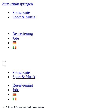
Zum Inhalt springen
Speisekarte
Sport & Musik
Reservierung
Jobs
Navigationsmenü
Navigationsmenü
Speisekarte
Sport & Musik
Reservierung
Jobs
« Alle Veranstaltungen