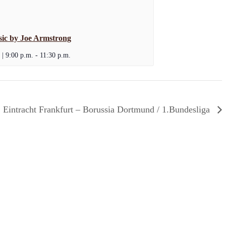
ic by Joe Armstrong
 | 9:00 p.m.
-
11:30 p.m.
Eintracht Frankfurt – Borussia Dortmund / 1.Bundesliga