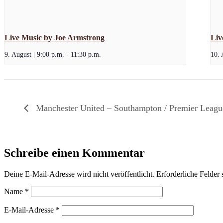
Live Music by Joe Armstrong
Liv
9. August | 9:00 p.m.
-
11:30 p.m.
10. 
Manchester United – Southampton / Premier Leagu
Schreibe einen Kommentar
Deine E-Mail-Adresse wird nicht veröffentlicht.
Erforderliche Felder 
Name
*
E-Mail-Adresse
*