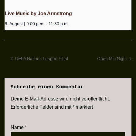
Live Music by Joe Armstrong
9. August | 9:00 p.m.
-
11:30 p.m.
UEFA Nations League Final
Open Mic Night
Schreibe einen Kommentar
Deine E-Mail-Adresse wird nicht veröffentlicht.
Erforderliche Felder sind mit
*
markiert
Name
*