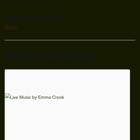
9:00 p.m. - 11:30 p.m.
Veranstaltungskategorie:
Music
Related Veranstaltungen