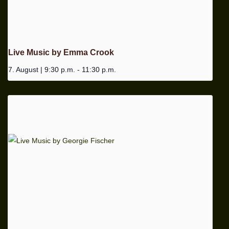
Live Music by Emma Crook
7. August | 9:30 p.m.
-
11:30 p.m.