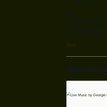
17. Mai, 2025
Zeit:
9:30 p.m. - 11:30 p.m.
Veranstaltungskatego
rie:
Music
Related Ver