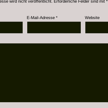
sse wird nicht veröffentlicht.
Erforderliche Felder sind mit
*
E-Mail-Adresse
*
Website