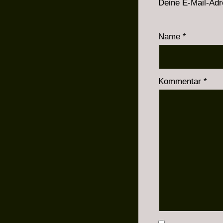
Deine E-Mail-Adre
Name
*
Kommentar
*