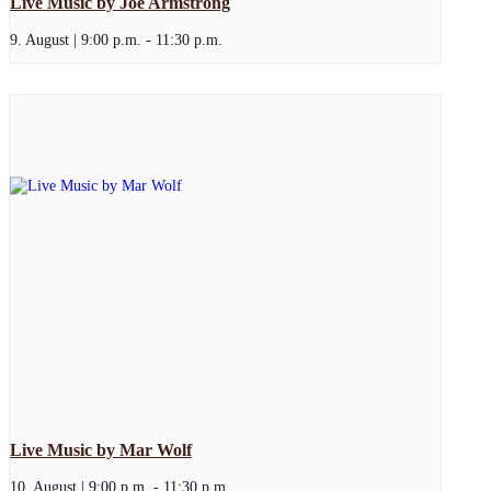
Live Music by Joe Armstrong
9. August | 9:00 p.m.
-
11:30 p.m.
Live Music by Mar Wolf
10. August | 9:00 p.m.
-
11:30 p.m.