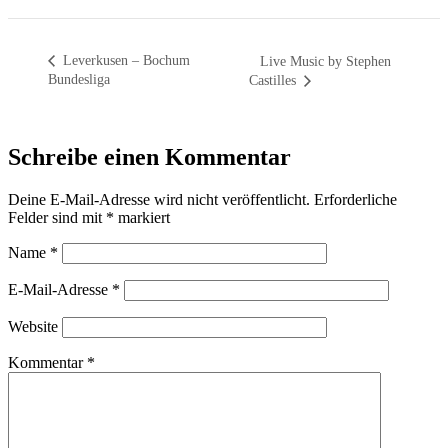
Leverkusen – Bochum
Live Music by Stephen
Bundesliga
Castilles
Schreibe einen Kommentar
Deine E-Mail-Adresse wird nicht veröffentlicht.
Erforderliche
Felder sind mit
*
markiert
Name
*
E-Mail-Adresse
*
Website
Kommentar
*