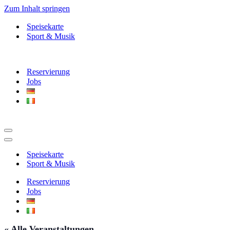
Zum Inhalt springen
Speisekarte
Sport & Musik
Reservierung
Jobs
Navigationsmenü
Navigationsmenü
Speisekarte
Sport & Musik
Reservierung
Jobs
« Alle Veranstaltungen