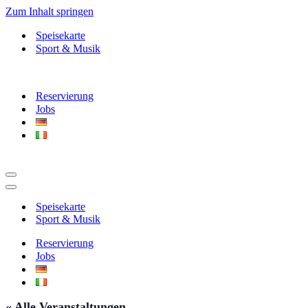
Zum Inhalt springen
Speisekarte
Sport & Musik
Reservierung
Jobs
Navigationsmenü
Navigationsmenü
Speisekarte
Sport & Musik
Reservierung
Jobs
« Alle Veranstaltungen