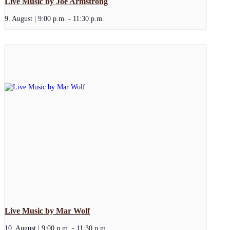
Live Music by Joe Armstrong
9. August | 9:00 p.m.
-
11:30 p.m.
Live Music by Mar Wolf
10. August | 9:00 p.m.
-
11:30 p.m.