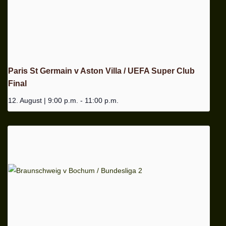
Paris St Germain v Aston Villa / UEFA Super Club
Final
12. August | 9:00 p.m.
-
11:00 p.m.