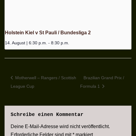
Holstein Kiel v St Pauli / Bundesliga 2
14. August | 6:30 p.m.
-
8:30 p.m.
Motherwell – Rangers / Scottish
Brazilian Grand Prix /
League Cup
Formula 1
Schreibe einen Kommentar
Deine E-Mail-Adresse wird nicht veröffentlicht.
Erforderliche Felder sind mit
*
markiert