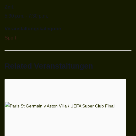
Zeit:
5:30 p.m. - 7:30 p.m.
Veranstaltungskategorie:
Sport
Related Veranstaltungen