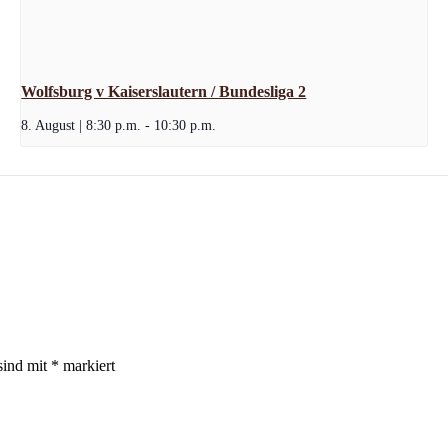
Wolfsburg v Kaiserslautern / Bundesliga 2
8. August | 8:30 p.m.
-
10:30 p.m.
sind mit
*
markiert