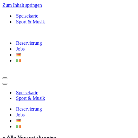
Zum Inhalt springen
Speisekarte
Sport & Musik
Reservierung
Jobs
Navigationsmenü
Navigationsmenü
Speisekarte
Sport & Musik
Reservierung
Jobs
« Alle Veranstaltungen