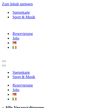
Zum Inhalt springen
Speisekarte
Sport & Musik
Reservierung
Jobs
Navigationsmenü
Navigationsmenü
Speisekarte
Sport & Musik
Reservierung
Jobs
« Alle Veranstaltungen