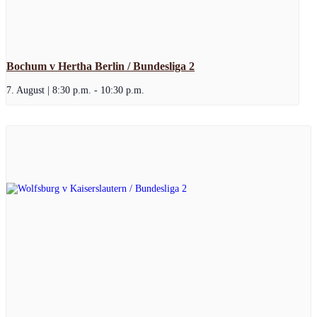
Bochum v Hertha Berlin / Bundesliga 2
7. August | 8:30 p.m.
-
10:30 p.m.