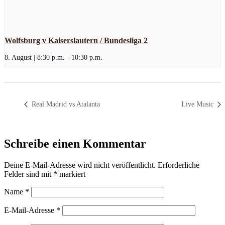
Wolfsburg v Kaiserslautern / Bundesliga 2
8. August | 8:30 p.m.
-
10:30 p.m.
Real Madrid vs Atalanta
Live Music
Schreibe einen Kommentar
Deine E-Mail-Adresse wird nicht veröffentlicht.
Erforderliche
Felder sind mit
*
markiert
Name
*
E-Mail-Adresse
*